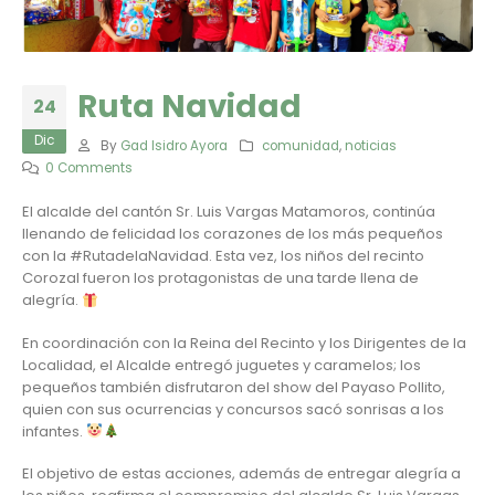
Ruta Navidad
24
Dic
By
Gad Isidro Ayora
comunidad
,
noticias
0 Comments
El alcalde del cantón Sr. Luis Vargas Matamoros, continúa
llenando de felicidad los corazones de los más pequeños
con la #RutadelaNavidad. Esta vez, los niños del recinto
Corozal fueron los protagonistas de una tarde llena de
alegría.
En coordinación con la Reina del Recinto y los Dirigentes de la
Localidad, el Alcalde entregó juguetes y caramelos; los
pequeños también disfrutaron del show del Payaso Pollito,
quien con sus ocurrencias y concursos sacó sonrisas a los
infantes.
El objetivo de estas acciones, además de entregar alegría a