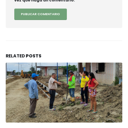
vez que haga un comentario.
RELATED
POSTS