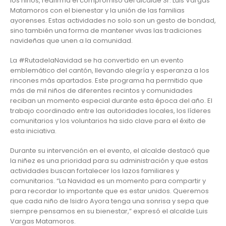
los niños, reafirma el compromiso del alcalde Sr. Luis Vargas
Matamoros con el bienestar y la unión de las familias
ayorenses. Estas actividades no solo son un gesto de bondad,
sino también una forma de mantener vivas las tradiciones
navideñas que unen a la comunidad.
La #RutadelaNavidad se ha convertido en un evento
emblemático del cantón, llevando alegría y esperanza a los
rincones más apartados. Este programa ha permitido que
más de mil niños de diferentes recintos y comunidades
reciban un momento especial durante esta época del año. El
trabajo coordinado entre las autoridades locales, los líderes
comunitarios y los voluntarios ha sido clave para el éxito de
esta iniciativa.
Durante su intervención en el evento, el alcalde destacó que
la niñez es una prioridad para su administración y que estas
actividades buscan fortalecer los lazos familiares y
comunitarios. “La Navidad es un momento para compartir y
para recordar lo importante que es estar unidos. Queremos
que cada niño de Isidro Ayora tenga una sonrisa y sepa que
siempre pensamos en su bienestar,” expresó el alcalde Luis
Vargas Matamoros.