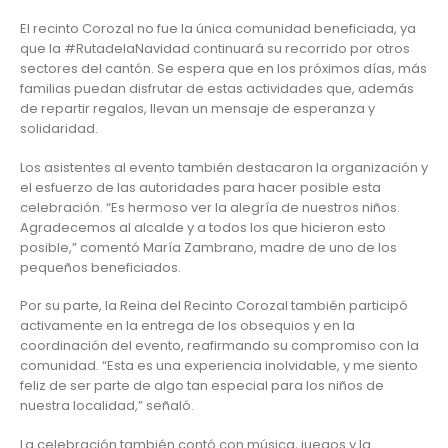
El recinto Corozal no fue la única comunidad beneficiada, ya
que la #RutadelaNavidad continuará su recorrido por otros
sectores del cantón. Se espera que en los próximos días, más
familias puedan disfrutar de estas actividades que, además
de repartir regalos, llevan un mensaje de esperanza y
solidaridad.
Los asistentes al evento también destacaron la organización y
el esfuerzo de las autoridades para hacer posible esta
celebración. “Es hermoso ver la alegría de nuestros niños.
Agradecemos al alcalde y a todos los que hicieron esto
posible,” comentó María Zambrano, madre de uno de los
pequeños beneficiados.
Por su parte, la Reina del Recinto Corozal también participó
activamente en la entrega de los obsequios y en la
coordinación del evento, reafirmando su compromiso con la
comunidad. “Esta es una experiencia inolvidable, y me siento
feliz de ser parte de algo tan especial para los niños de
nuestra localidad,” señaló.
La celebración también contó con música, juegos y la