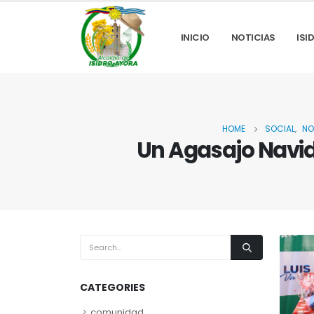
INICIO
NOTICIAS
ISI
HOME
SOCIAL
,
NO
Un Agasajo Navid
CATEGORIES
comunidad