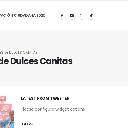
PACIÓN CIUDADANA 2025
S DE DULCES CANITAS
de Dulces Canitas
LATEST FROM TWEETER
Please configure widget options.
TAGS