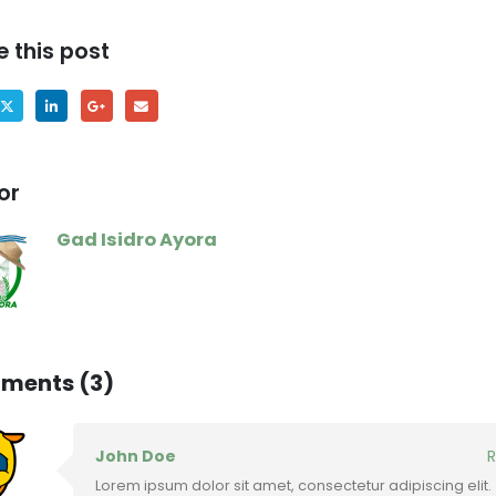
e this post
or
Gad Isidro Ayora
ments (3)
John Doe
R
Lorem ipsum dolor sit amet, consectetur adipiscing elit.