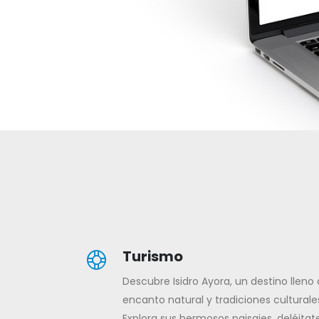
Turismo
Descubre Isidro Ayora, un destino lleno
encanto natural y tradiciones culturale
Explora sus hermosos paisajes, deléitat