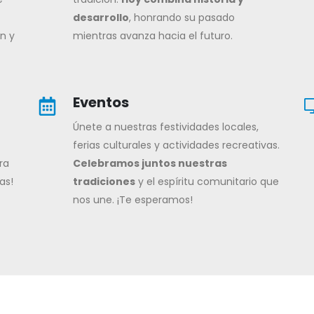
desarrollo
, honrando su pasado
n y
mientras avanza hacia el futuro.
Eventos
Únete a nuestras festividades locales,
ferias culturales y actividades recreativas.
ra
Celebramos juntos nuestras
as!
tradiciones
y el espíritu comunitario que
nos une. ¡Te esperamos!