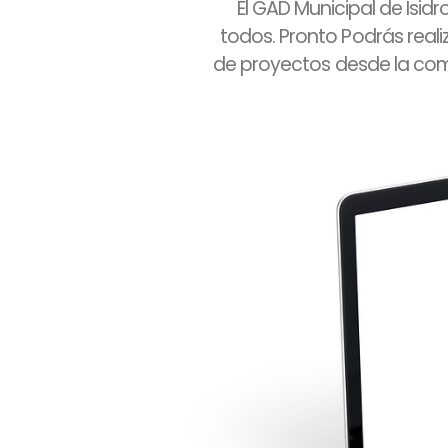
El GAD Municipal de Isid
todos. Pronto Podrás real
de proyectos desde la com