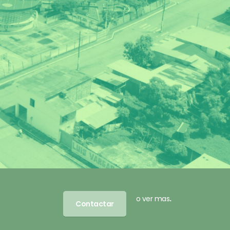
o ver mas
.
Contactar