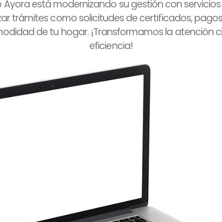
ro Ayora está modernizando su gestión con servicios
izar trámites como solicitudes de certificados, pago
odidad de tu hogar. ¡Transformamos la atención 
eficiencia!