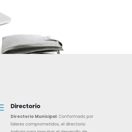
Directorio
Directorio Municipal
: Conformado por
líderes comprometidos, el directorio
trabaja para impulsar el desarrollo de