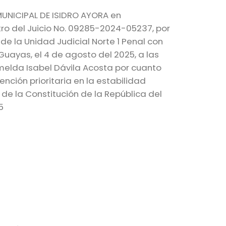
NICIPAL DE ISIDRO AYORA en
ro del Juicio No. 09285-2024-05237, por
de la Unidad Judicial Norte 1 Penal con
Guayas, el 4 de agosto del 2025, a las
Imelda Isabel Dávila Acosta por cuanto
nción prioritaria en la estabilidad
6 de la Constitución de la República del
5