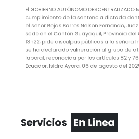
El GOBIERNO AUTÓNOMO DESCENTRALIZADO MU
cumplimiento de la sentencia dictada dent
el señor Rojas Barros Nelson Fernando, Juez 
sede en el Cantón Guayaquil, Provincia del 
13h22, pide disculpas públicas a la señora 
se ha declarado vulneración al grupo de ate
laboral, reconocida por los artículos 82 y 7
Ecuador. Isidro Ayora, 06 de agosto del 202
Servicios
En Linea