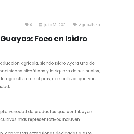
0
julio 13, 2021
Agricultura
l Guayas: Foco en Isidro
oducción agrícola, siendo Isidro Ayora uno de
ndiciones climáticas y la riqueza de sus suelos,
a agricultura en el país, con cultivos que van
idad.
amplia variedad de productos que contribuyen
cultivos más representativos incluyen:
ión, con vastas extensiones dedicadas a este