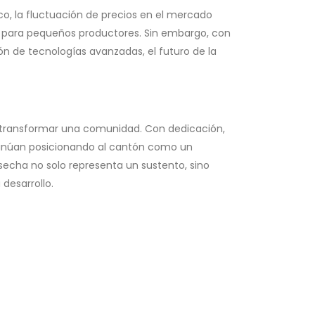
co, la fluctuación de precios en el mercado
o para pequeños productores. Sin embargo, con
ón de tecnologías avanzadas, el futuro de la
e transformar una comunidad. Con dedicación,
ntinúan posicionando al cantón como un
secha no solo representa un sustento, sino
desarrollo.