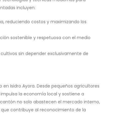
ntadas incluyen:
gua, reduciendo costos y maximizando los
ción sostenible y respetuosa con el medio
s cultivos sin depender exclusivamente de
eo en Isidro Ayora. Desde pequeños agricultores
 impulsa la economía local y sostiene a
 cantón no solo abastecen el mercado interno,
o que contribuye al reconocimiento de la