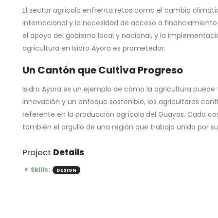
El sector agrícola enfrenta retos como el cambio climáti
internacional y la necesidad de acceso a financiamient
el apoyo del gobierno local y nacional, y la implementaci
agricultura en Isidro Ayora es prometedor.
Un Cantón que Cultiva Progreso
Isidro Ayora es un ejemplo de cómo la agricultura pued
innovación y un enfoque sostenible, los agricultores co
referente en la producción agrícola del Guayas. Cada co
también el orgullo de una región que trabaja unida por su 
Project
Details
Skills:
DESIGN
SHARE