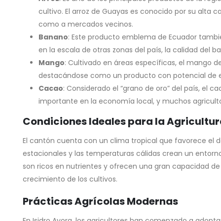
cultivo. El arroz de Guayas es conocido por su alta 
como a mercados vecinos.
Banano
: Este producto emblema de Ecuador también
en la escala de otras zonas del país, la calidad del 
Mango
: Cultivado en áreas específicas, el mango de
destacándose como un producto con potencial de e
Cacao
: Considerado el “grano de oro” del país, el 
importante en la economía local, y muchos agricultor
Condiciones Ideales para la Agricultu
El cantón cuenta con un clima tropical que favorece el des
estacionales y las temperaturas cálidas crean un entorno
son ricos en nutrientes y ofrecen una gran capacidad de r
crecimiento de los cultivos.
Prácticas Agrícolas Modernas
En Isidro Ayora, los agricultores han comenzado a adopt