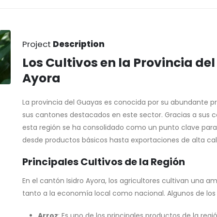
Project
Description
Los Cultivos en la Provincia de
Ayora
La provincia del Guayas es conocida por su abundante pr
sus cantones destacados en este sector. Gracias a sus co
esta región se ha consolidado como un punto clave para l
desde productos básicos hasta exportaciones de alta cal
Principales Cultivos de la Región
En el cantón Isidro Ayora, los agricultores cultivan una 
tanto a la economía local como nacional. Algunos de los 
Arroz
: Es uno de los principales productos de la reg