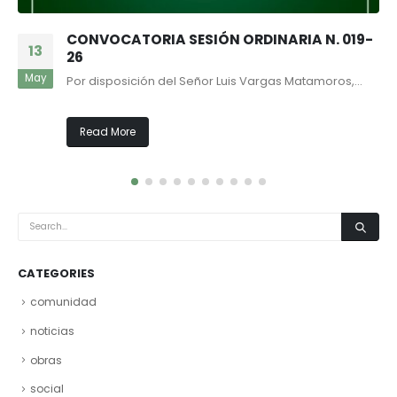
CONVOCATORIA SESIÓN ORDINARIA N. 019-
13
26
May
Por disposición del Señor Luis Vargas Matamoros,...
Read More
CATEGORIES
comunidad
noticias
obras
social